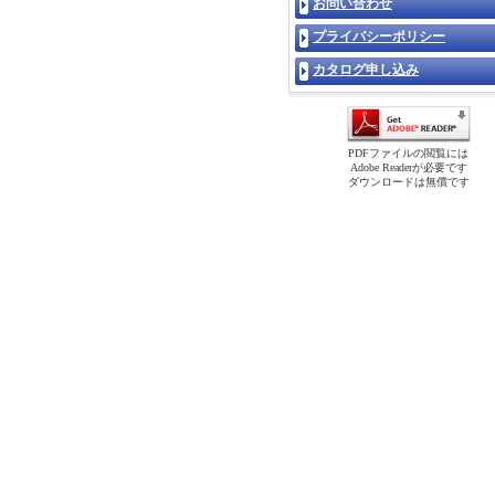
お問い合わせ
プライバシーポリシー
カタログ申し込み
PDFファイルの閲覧には
Adobe Readerが必要です
ダウンロードは無償です