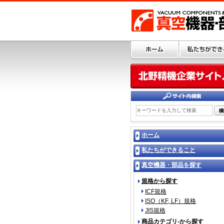
ホーム
私たちができること
真空機器・部品を探す
規格から探す
ICF規格
ISO（KF, LF）規格
JIS規格
商品カテゴリ-から探す